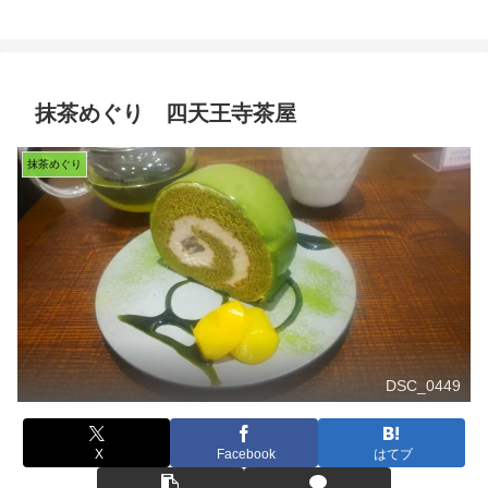
抹茶めぐり 四天王寺茶屋
抹茶めぐり
DSC_0449
X
Facebook
はてブ