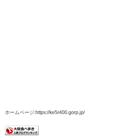
ホームページ:https://ke5r400.gorp.jp/