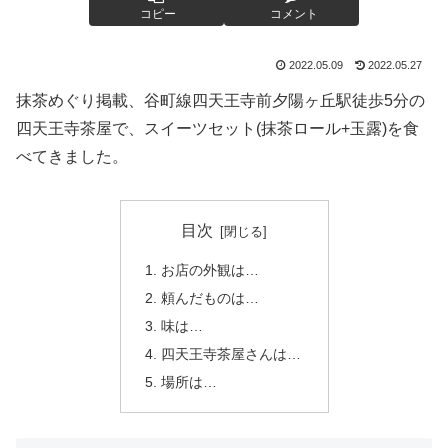
コピー
コメント
2022.05.09
2022.05.27
抹茶めぐり掲載、谷町線四天王寺前夕陽ヶ丘駅徒歩5分の
四天王寺茶屋で、スイーツセット(抹茶ロール+玉露)を食
べてきました。
目次
お店の外観は…
頼んだものは…
味は…
四天王寺茶屋さんは…
場所は…