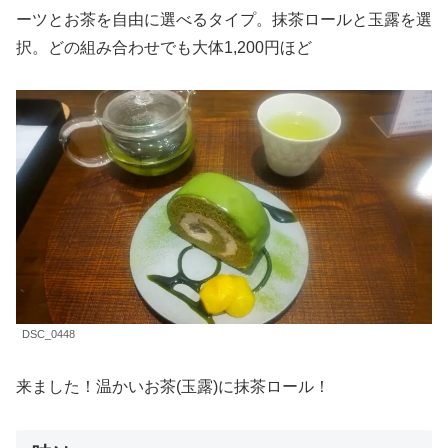
ーツとお茶を自由に選べるタイプ。抹茶ロールと玉露を選
択。どの組み合わせでも大体1,200円ほど
DSC_0448
来ました！温かいお茶(玉露)に抹茶ロール！