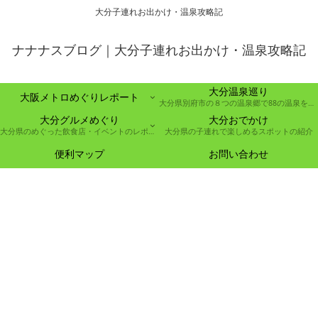
大分子連れお出かけ・温泉攻略記
ナナナスブログ｜大分子連れお出かけ・温泉攻略記
大分温泉巡り
大阪メトロめぐりレポート
大分県別府市の８つの温泉郷で88の温泉を巡る取り組み
大分グルメめぐり
大分おでかけ
大分県のめぐった飲食店・イベントのレポート
大分県の子連れで楽しめるスポットの紹介
便利マップ
お問い合わせ