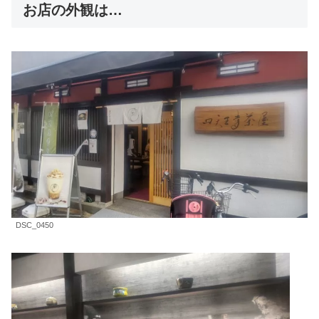
お店の外観は…
DSC_0450