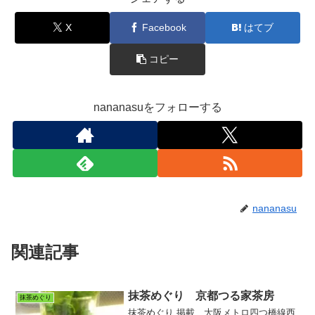
X
Facebook
はてブ
コピー
nananasuをフォローする
nananasu
関連記事
抹茶めぐり 京都つる家茶房
抹茶めぐり
抹茶めぐり 掲載、大阪メトロ四つ橋線西