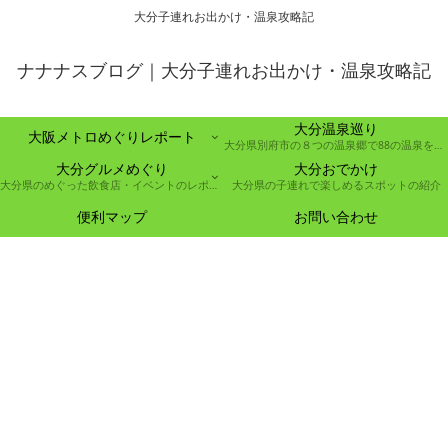
大分子連れお出かけ・温泉攻略記
ナナナスブログ｜大分子連れお出かけ・温泉攻略記
大分温泉巡り
大阪メトロめぐりレポート
大分県別府市の８つの温泉郷で88の温泉を巡る取り組み
大分グルメめぐり
大分おでかけ
大分県のめぐった飲食店・イベントのレポート
大分県の子連れで楽しめるスポットの紹介
便利マップ
お問い合わせ