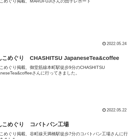
こめぐり掲載、MARUFUJIさんの団子レポート
2022.05.24
こめぐり CHASHITSU JapaneseTea&coffee
こめぐり掲載、御堂筋線本町駅徒步9分のCHASHITSU
paneseTea&coffeeさんに行ってきました。
2022.05.22
んこめぐり コバトパン工場
こめぐり掲載、谷町線天満橋駅徒歩7分のコバトパン工場さんに行