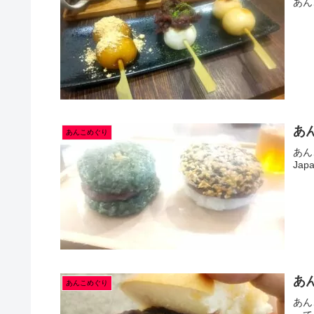
あん
あん
あんこめぐり
あん
Ja
あ
あんこめぐり
あん