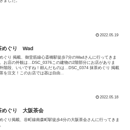
きました。
2022.05.19
茶めぐり Wad
めぐり 掲載、御堂筋線心斎橋駅徒歩7分のWadさんに行ってきま
。お店の外観は…DSC_0376この建物の2階部分にお店がありま
外階段、いいですね！頼んだものは…DSC_0374 抹茶めぐり 掲載
茶を注文！このお店では器は自由...
2022.05.18
茶めぐり 大阪茶会
めぐり掲載、谷町線南森町駅徒歩4分の大阪茶会さんに行ってきま
。