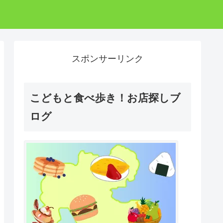
スポンサーリンク
こどもと食べ歩き！お店探しブ
ログ