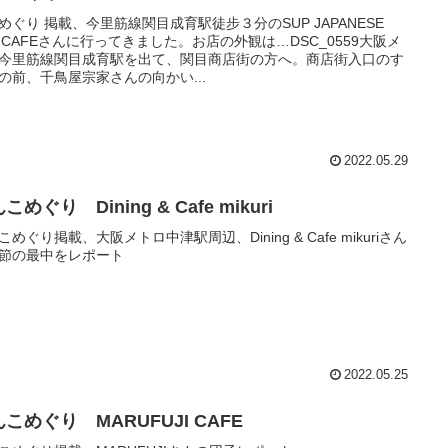
めぐり 掲載、今里筋線関目成育駅徒步３分のSUP JAPANESE
A CAFEさんに行ってきました。お店の外観は…DSC_0559大阪メ
今里筋線関目成育駅を出て、関目商店街の方へ。商店街入口のす
の前、千鳥屋宗家さんの向かい...
2022.05.29
こめぐり Dining & Cafe mikuri
こめぐり掲載、大阪メトロ中津駅周辺、Dining & Cafe mikuriさん
節の最中をレポート
2022.05.25
こめぐり MARUFUJI CAFE