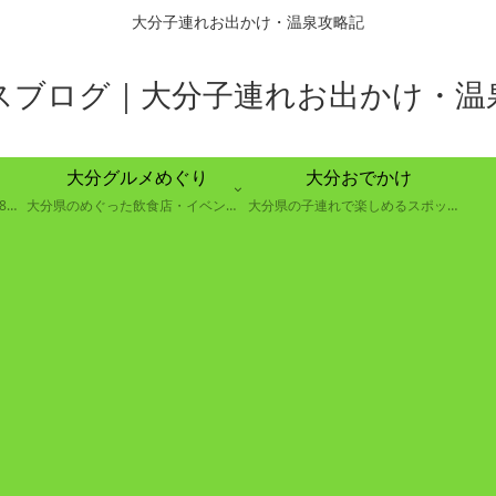
大分子連れお出かけ・温泉攻略記
スブログ｜大分子連れお出かけ・温
大分グルメめぐり
大分おでかけ
大分県別府市の８つの温泉郷で88の温泉を巡る取り組み
大分県のめぐった飲食店・イベントのレポート
大分県の子連れで楽しめるスポットの紹介