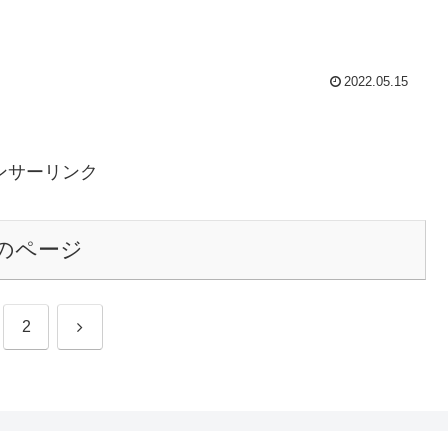
2022.05.15
ンサーリンク
のページ
次
2
へ