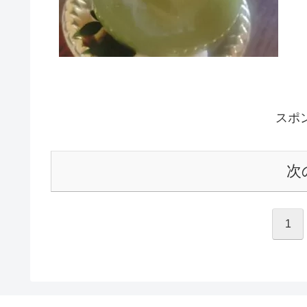
スポ
次
1