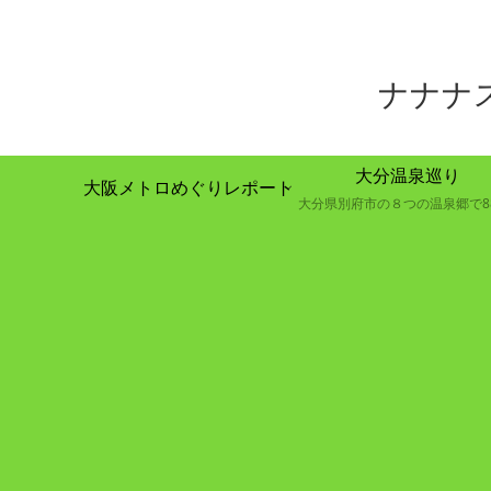
ナナナ
大分温泉巡り
大阪メトロめぐりレポート