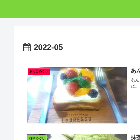
2022-05
あ
あんこめぐり
あん
た。
抹茶
抹茶めぐり