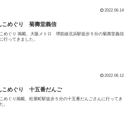
2022.06.14
んこめぐり 菊壽堂義信
こめぐり 掲載、大阪メトロ 堺筋線北浜駅徒步５分の菊壽堂義信
に行ってきました。
2022.06.12
んこめぐり 十五番だんご
こめぐり掲載、松屋町駅徒步５分の十五番だんごさんに行ってき
た。