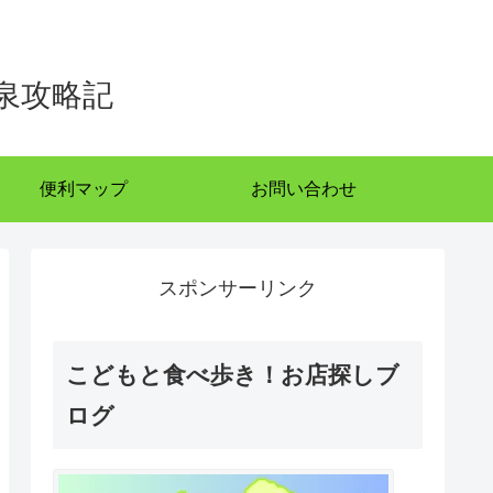
泉攻略記
便利マップ
お問い合わせ
スポンサーリンク
こどもと食べ歩き！お店探しブ
ログ