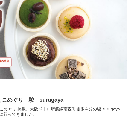
こめぐり 駿 surugaya
こめぐり 掲載、大阪メトロ堺筋線南森町徒步４分の駿 surugaya
に行ってきました。