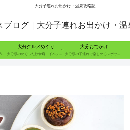
大分子連れお出かけ・温泉攻略記
スブログ｜大分子連れお出かけ・温
大分グルメめぐり
大分おでかけ
大分県別府市の８つの温泉郷で88の温泉を巡る取り組み
大分県のめぐった飲食店・イベントのレポート
大分県の子連れで楽しめるスポットの紹介