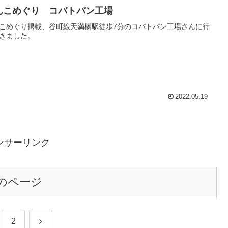
んこめぐり コバトパン工場
こめぐり掲載、谷町線天満橋駅徒歩7分のコバトパン工場さんに行
きました。
2022.05.19
ンサーリンク
のページ
次
2