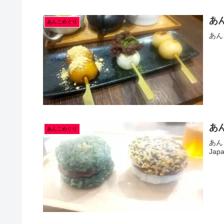
あん
あんこめぐり
あん
あん
あんこめぐり
あん
Ja