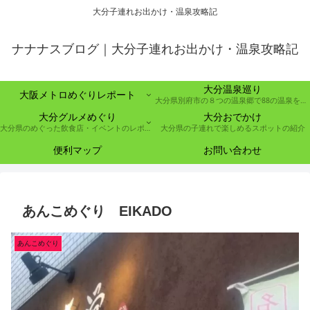
大分子連れお出かけ・温泉攻略記
ナナナスブログ｜大分子連れお出かけ・温泉攻略記
大分温泉巡り
大阪メトロめぐりレポート
大分県別府市の８つの温泉郷で88の温泉を巡る取り組み
大分グルメめぐり
大分おでかけ
大分県のめぐった飲食店・イベントのレポート
大分県の子連れで楽しめるスポットの紹介
便利マップ
お問い合わせ
あんこめぐり EIKADO
あんこめぐり