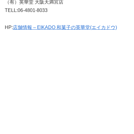
（有）英華堂 大阪天満宮店
TELL:06-4801-8033
HP:
店舗情報 – EIKADO 和菓子の英華堂(エイカドウ)