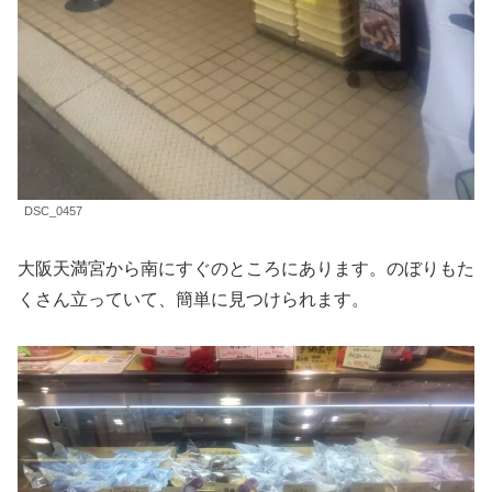
DSC_0457
大阪天満宮から南にすぐのところにあります。のぼりもた
くさん立っていて、簡単に見つけられます。