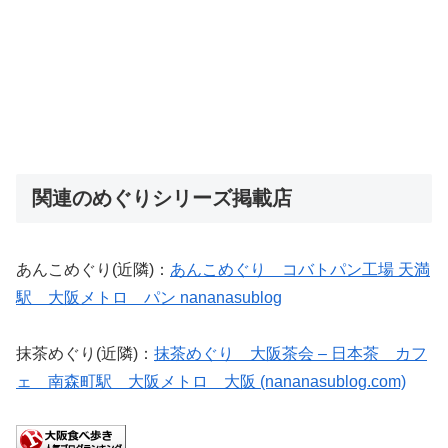
関連のめぐりシリーズ掲載店
あんこめぐり(近隣)：
あんこめぐり コバトパン工場 天満
駅 大阪メトロ パン nananasublog
抹茶めぐり(近隣)：
抹茶めぐり 大阪茶会 – 日本茶 カフ
ェ 南森町駅 大阪メトロ 大阪 (nananasublog.com)