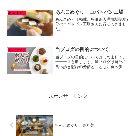
あんこめぐり コバトパン工場
あんこめぐり
あんこめぐり掲載、谷町線天満橋駅徒歩7
分のコバトパン工場さんに行ってきまし
た。
当ブログの目的について
あんこめぐり
当ブログの目的についてはじめまして、
ナナナスと申します。当ブログは自分の
食べ歩き記録の発信と、ともに食べ歩き
をしてくれる仲間を募集することを目的
としています。今後の記事を見て、一緒
に行ってみたい、食べ歩きに興味を持っ
たという人は是非連絡をお...
スポンサーリンク
あんこめぐり 実と美