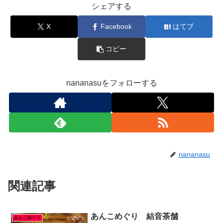
シェアする
X
Facebook
はてブ
コピー
nananasuをフォローする
nananasu
関連記事
あんこめぐり 結音茶舗
あんこめぐり