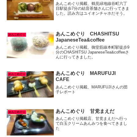
あんこめぐり掲載、鶴見緑地線谷町六丁
目駅徒歩7分の結音茶舗さんに行ってきま
した。読み方はユイオンチャホだそう。
あんこめぐり CHASHITSU
あんこめぐり
JapaneseTea&coffee
あんこめぐり掲載、御堂筋線本町駅徒步9
分のCHASHITSU JapaneseTea&coffeeさ
んに行ってきました。
あんこめぐり MARUFUJI
あんこめぐり
CAFE
あんこめぐり掲載、MARUFUJIさんの団
子レポート
あんこめぐり 甘党まえだ
あんこめぐり
あんこめぐり掲載店、甘党まえだへ行っ
て白玉クリームあんみつを食べてきまし
た