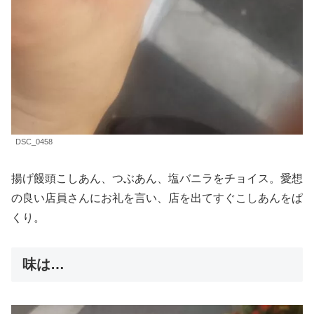
DSC_0458
揚げ饅頭こしあん、つぶあん、塩バニラをチョイス。愛想
の良い店員さんにお礼を言い、店を出てすぐこしあんをぱ
くり。
味は…