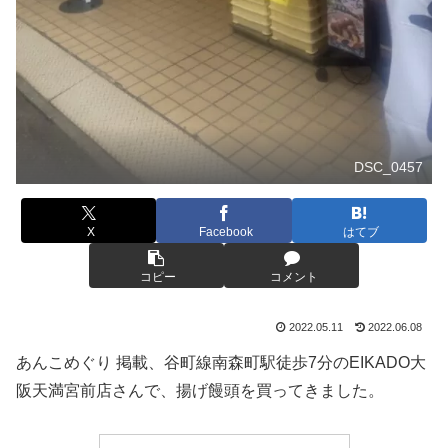
DSC_0457
X
Facebook
はてブ
コピー
コメント
2022.05.11
2022.06.08
あんこめぐり 掲載、谷町線南森町駅徒歩7分のEIKADO大
阪天満宮前店さんで、揚げ饅頭を買ってきました。