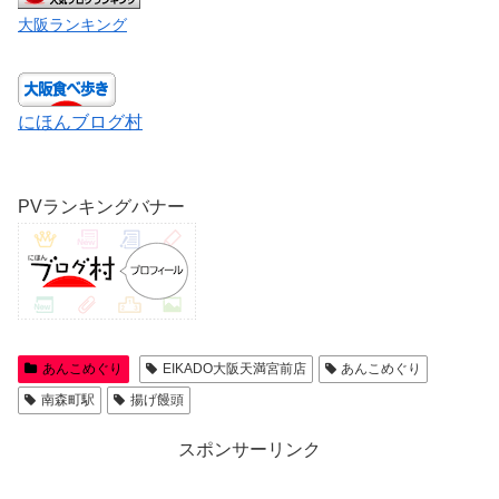
大阪ランキング
にほんブログ村
PVランキングバナー
あんこめぐり
EIKADO大阪天満宮前店
あんこめぐり
南森町駅
揚げ饅頭
スポンサーリンク