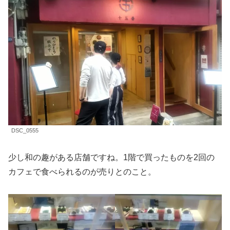
DSC_0555
少し和の趣がある店舗ですね。1階で買ったものを2回の
カフェで食べられるのが売りとのこと。