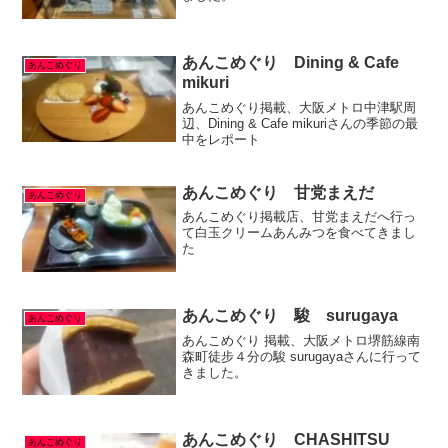
あんこめぐり Dining & Cafe
あんこめぐり
mikuri
あんこめぐり掲載、大阪メトロ中津駅周
辺、Dining & Cafe mikuriさんの季節の最
中をレポート
あんこめぐり 甘党まえだ
あんこめぐり
あんこめぐり掲載店、甘党まえだへ行っ
て白玉クリームあんみつを食べてきまし
た
あんこめぐり 駿 surugaya
あんこめぐり
あんこめぐり 掲載、大阪メトロ堺筋線南
森町徒步４分の駿 surugayaさんに行って
きました。
あんこめぐり CHASHITSU
あんこめぐり