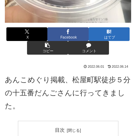
X
Facebook
はてブ
コピー
コメント
2022.06.01
2022.06.14
あんこめぐり掲載、松屋町駅徒步５分
の十五番だんごさんに行ってきまし
た。
目次