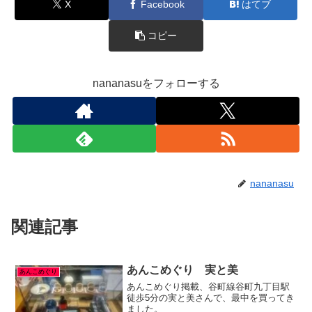
X
Facebook
はてブ
コピー
nananasuをフォローする
nananasu
関連記事
あんこめぐり 実と美
あんこめぐり
あんこめぐり掲載、谷町線谷町九丁目駅
徒歩5分の実と美さんで、最中を買ってき
ました。