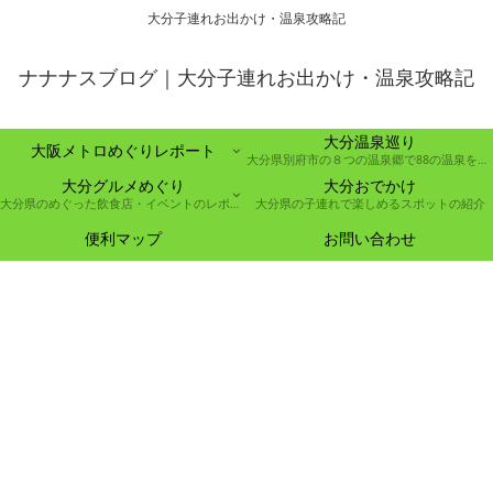
大分子連れお出かけ・温泉攻略記
ナナナスブログ｜大分子連れお出かけ・温泉攻略記
大分温泉巡り
大阪メトロめぐりレポート
大分県別府市の８つの温泉郷で88の温泉を巡る取り組み
大分グルメめぐり
大分おでかけ
大分県のめぐった飲食店・イベントのレポート
大分県の子連れで楽しめるスポットの紹介
便利マップ
お問い合わせ