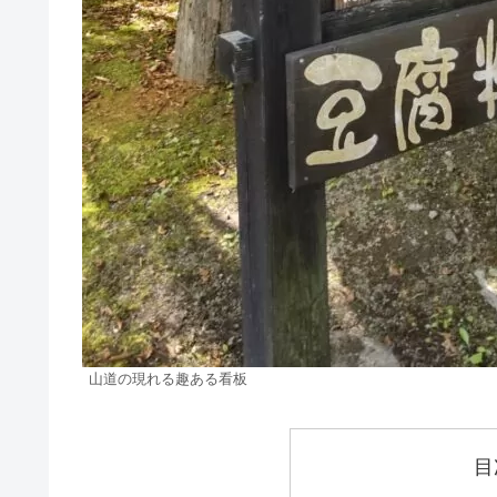
山道の現れる趣ある看板
目