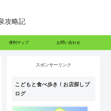
泉攻略記
便利マップ
お問い合わせ
スポンサーリンク
こどもと食べ歩き！お店探しブ
ログ