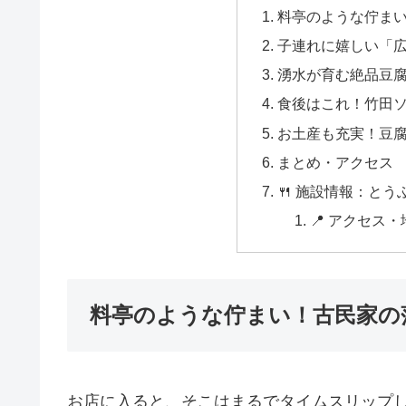
料亭のような佇ま
子連れに嬉しい「
湧水が育む絶品豆
食後はこれ！竹田
お土産も充実！豆
まとめ・アクセス
🍴 施設情報：とう
📍 アクセス・
料亭のような佇まい！古民家の
お店に入ると、そこはまるでタイムスリップ