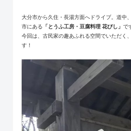
大分市から久住・長湯方面へドライブ。道中
市にある
「とうふ工房・豆腐料理 花びし」
で
今回は、古民家の趣あふれる空間でいただく
す！