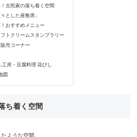
い！古民家の落ち着く空間
広々とした座敷席」
腐！おすすめメニュー
ソフトクリームスタンプラリー
腐販売コーナー
ふ工房・豆腐料理 花びし
地図
落ち着く空間
したような空間。