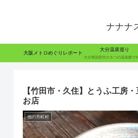
ナナナ
大分温泉巡り
大阪メトロめぐりレポート
【竹田市・久住】とうふ工房・
お店
他の市町村