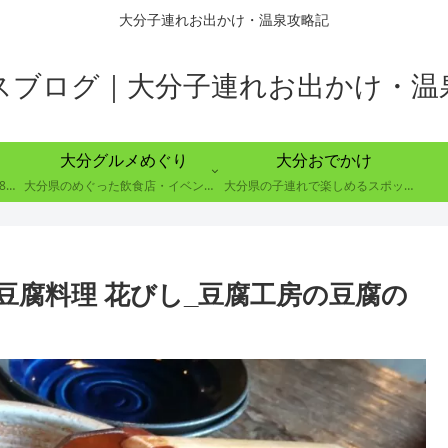
大分子連れお出かけ・温泉攻略記
スブログ｜大分子連れお出かけ・温
大分グルメめぐり
大分おでかけ
大分県別府市の８つの温泉郷で88の温泉を巡る取り組み
大分県のめぐった飲食店・イベントのレポート
大分県の子連れで楽しめるスポットの紹介
豆腐料理 花びし_豆腐工房の豆腐の