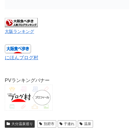
大阪ランキング
にほんブログ村
PVランキングバナー
大分温泉巡り
別府市
子連れ
温泉