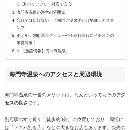
③ バリアフリー対応で安心
海門寺温泉の浴室の雰囲気
忘れてはいけない！「海門寺温泉湯かけ地蔵」とスタ
ンプ
まとめ：別府温泉デビューや子連れ旅行にイチオシの
市営温泉！
♨️ 【施設情報】海門寺温泉
海門寺温泉へのアクセスと周辺環境
海門寺温泉の一番のメリットは、なんといってもその
アク
セスの良さ
です。
別府駅のすぐ近く（徒歩約3分）に位置しており、周辺に
は「トキハ別府店」などの大きなお店もあります。観光の