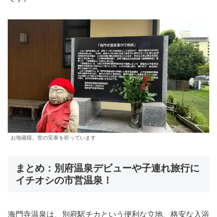
お地蔵様。世の安泰を祈っています
まとめ：別府温泉デビューや子連れ旅行に
イチオシの市営温泉！
海門寺温泉は、別府駅チカという便利な立地、格安な入浴