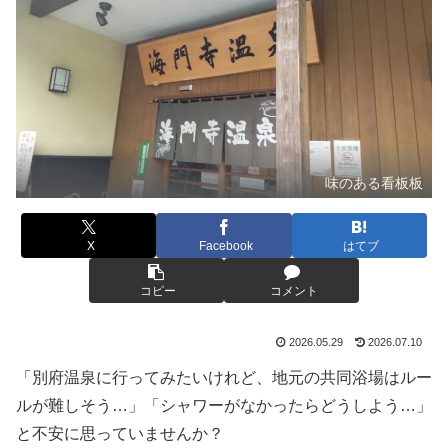
味のある看板板
X
Facebook
はてブ
コピー
コメント
2026.05.29
2026.07.10
「別府温泉に行ってみたいけれど、地元の共同浴場はルー
ルが難しそう…」「シャワーがなかったらどうしよう…」
と不安に思っていませんか？