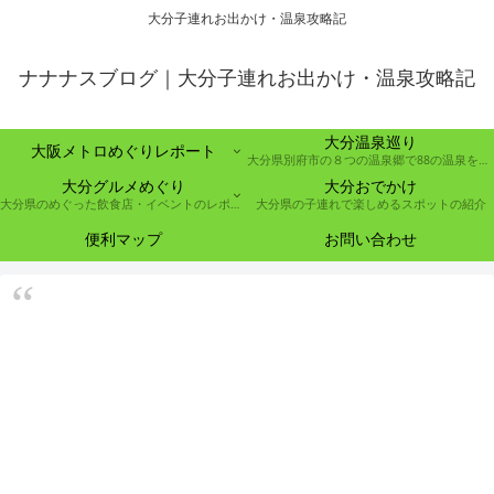
大分子連れお出かけ・温泉攻略記
ナナナスブログ｜大分子連れお出かけ・温泉攻略記
大分温泉巡り
大阪メトロめぐりレポート
大分県別府市の８つの温泉郷で88の温泉を巡る取り組み
大分グルメめぐり
大分おでかけ
大分県のめぐった飲食店・イベントのレポート
大分県の子連れで楽しめるスポットの紹介
便利マップ
お問い合わせ