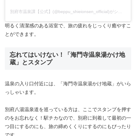
別府市温泉課【公式】(@beppu_shieionsen_official)がシェアした投稿
明るく清潔感のある浴室で、旅の疲れをじっくり癒やすこ
とができます。
忘れてはいけない！「海門寺温泉湯かけ地
蔵」とスタンプ
温泉の入り口付近には、「海門寺温泉湯かけ地蔵」がいら
っしゃいます。
別府八湯温泉道を巡っている方は、ここでスタンプを押す
のをお忘れなく！駅チカなので、別府に到着して最初の一
つ目にするのにも、旅の締めくくりにするのにもぴったり
です。