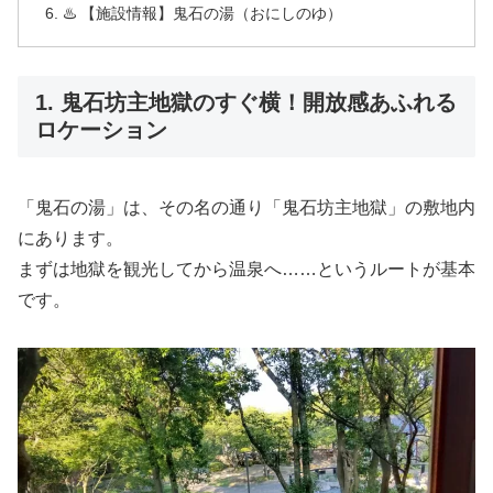
♨️ 【施設情報】鬼石の湯（おにしのゆ）
1. 鬼石坊主地獄のすぐ横！開放感あふれる
ロケーション
「鬼石の湯」は、その名の通り「鬼石坊主地獄」の敷地内
にあります。
まずは地獄を観光してから温泉へ……というルートが基本
です。