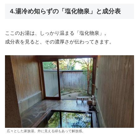
4.湯冷め知らずの「塩化物泉」と成分表
ここのお湯は、しっかり温まる「塩化物泉」。
成分表を見ると、その濃厚さが伝わってきます。
広々とした家族湯。外に見える緑もあって解放感。