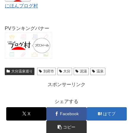
にほんブログ村
PVランキングバナー
大分温泉巡り
別府市
大分
泥湯
温泉
スポンサーリンク
シェアする
X
Facebook
はてブ
コピー