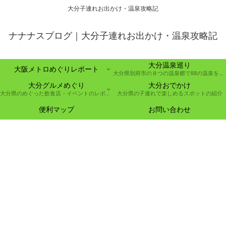
大分子連れお出かけ・温泉攻略記
ナナナスブログ｜大分子連れお出かけ・温泉攻略記
大分温泉巡り
大阪メトロめぐりレポート
大分県別府市の８つの温泉郷で88の温泉を巡る取り組み
大分グルメめぐり
大分おでかけ
大分県のめぐった飲食店・イベントのレポート
大分県の子連れで楽しめるスポットの紹介
便利マップ
お問い合わせ