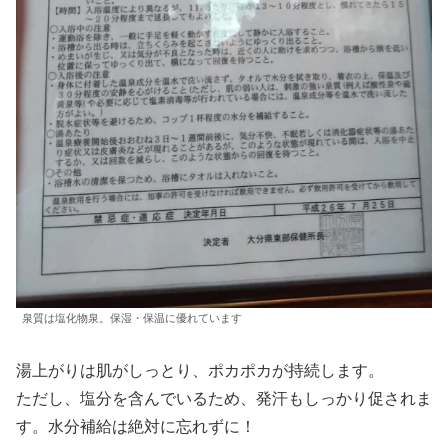
泉質は塩化物泉。保湿・保温に優れています
湯上がりは肌がしっとり、ポカポカが持続します。
ただし、塩分を含んでいるため、発汗もしっかり促されま
す。水分補給は絶対に忘れずに！