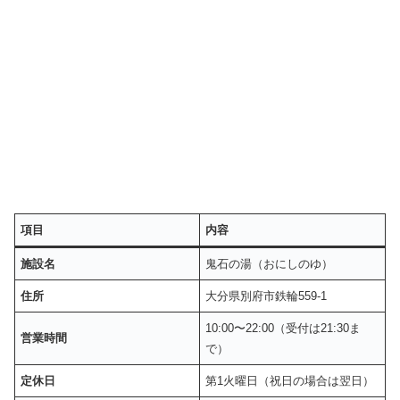
項目
内容
施設名
鬼石の湯（おにしのゆ）
住所
大分県別府市鉄輪559-1
10:00〜22:00（受付は21:30ま
営業時間
で）
定休日
第1火曜日（祝日の場合は翌日）