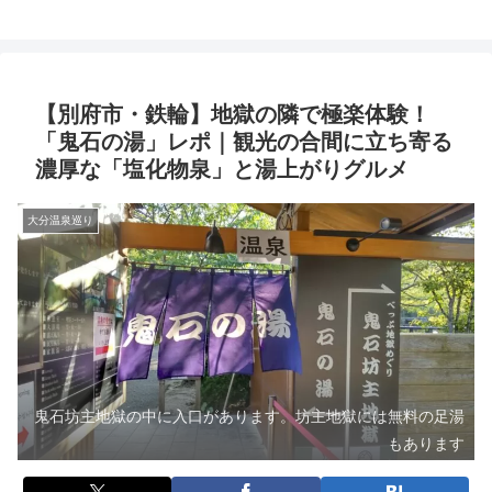
【別府市・鉄輪】地獄の隣で極楽体験！
「鬼石の湯」レポ｜観光の合間に立ち寄る
濃厚な「塩化物泉」と湯上がりグルメ
大分温泉巡り
鬼石坊主地獄の中に入口があります。坊主地獄には無料の足湯
もあります