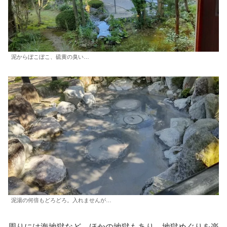
泥からぼこぼこ、硫黄の臭い…
泥湯の何倍もどろどろ。入れませんが…
周りには海地獄など、ほかの地獄もあり、地獄めぐりを楽