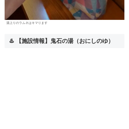
湯上りのラムネはキマります
♨️ 【施設情報】鬼石の湯（おにしのゆ）