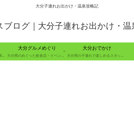
大分子連れお出かけ・温泉攻略記
スブログ｜大分子連れお出かけ・温
大分グルメめぐり
大分おでかけ
大分県別府市の８つの温泉郷で88の温泉を巡る取り組み
大分県のめぐった飲食店・イベントのレポート
大分県の子連れで楽しめるスポットの紹介