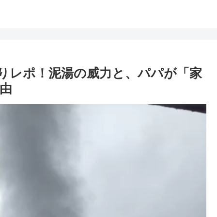
りレポ！泥湯の威力と、パパが「家
由