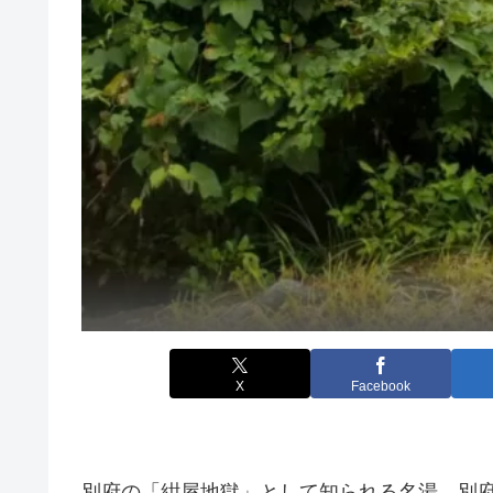
X
Facebook
別府の「紺屋地獄」として知られる名湯、別