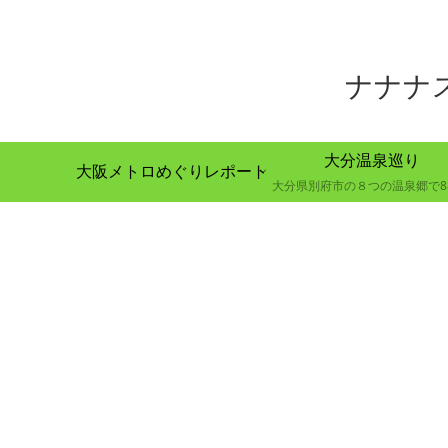
ナナナ
大分温泉巡り
大阪メトロめぐりレポート