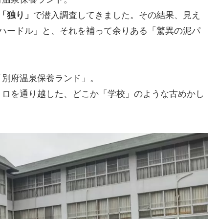
「独り」
で潜入調査してきました。その結果、見え
のハードル」と、それを補って余りある「驚異の泥パ
「別府温泉保養ランド」。
トロを通り越した、どこか「学校」のような古めかし