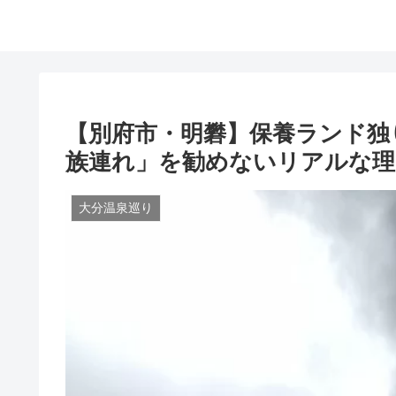
【別府市・明礬】保養ランド独
族連れ」を勧めないリアルな理
大分温泉巡り