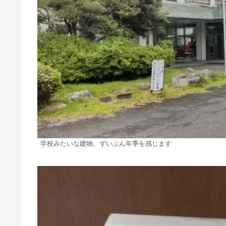
学校みたいな建物。ずいぶん年季を感じます