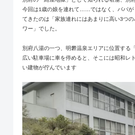
今回は1歳の娘を連れて……ではなく、パパが
てきたのは「家族連れにはあまりに高い3つ
ワー」でした。
別府八湯の一つ、明礬温泉エリアに位置する
広い駐車場に車を停めると、そこには昭和レ
い建物が佇んでいます