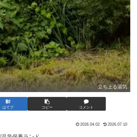
立ち上る湯気
はてブ
コピー
コメント
2026.04.02
2026.07.10
府温泉保養ランド。