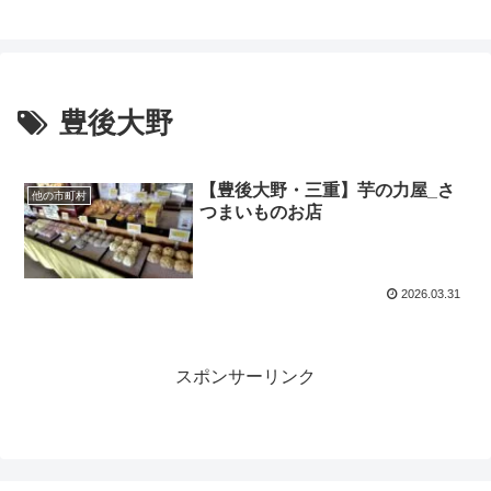
豊後大野
【豊後大野・三重】芋の力屋_さ
他の市町村
つまいものお店
2026.03.31
スポンサーリンク