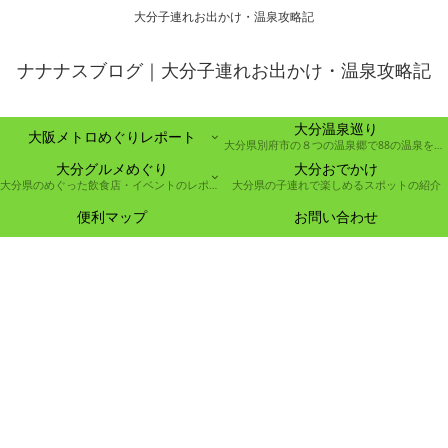
大分子連れお出かけ・温泉攻略記
ナナナスブログ｜大分子連れお出かけ・温泉攻略記
大分温泉巡り
大阪メトロめぐりレポート
大分県別府市の８つの温泉郷で88の温泉を巡る取り組み
大分グルメめぐり
大分おでかけ
大分県のめぐった飲食店・イベントのレポート
大分県の子連れで楽しめるスポットの紹介
便利マップ
お問い合わせ