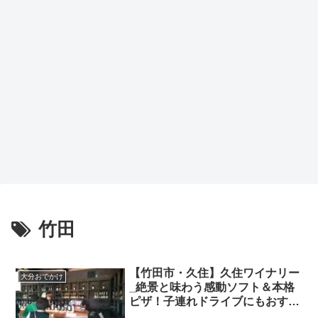
竹田
【竹田市・久住】久住ワイナリー
大分おでかけ
_絶景と味わう感動ソフト＆本格
ピザ！子連れドライブにもおすす
めな高原のワイナリー