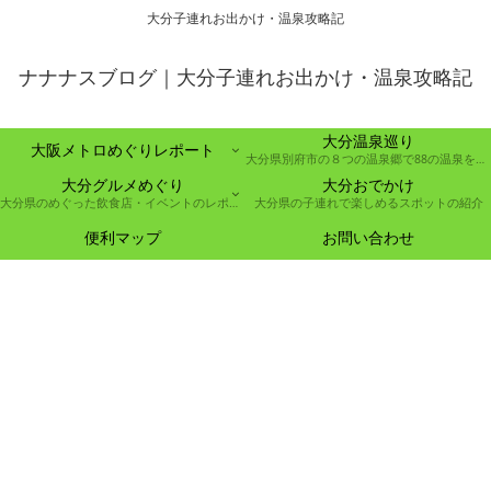
大分子連れお出かけ・温泉攻略記
ナナナスブログ｜大分子連れお出かけ・温泉攻略記
大分温泉巡り
大阪メトロめぐりレポート
大分県別府市の８つの温泉郷で88の温泉を巡る取り組み
大分グルメめぐり
大分おでかけ
大分県のめぐった飲食店・イベントのレポート
大分県の子連れで楽しめるスポットの紹介
便利マップ
お問い合わせ