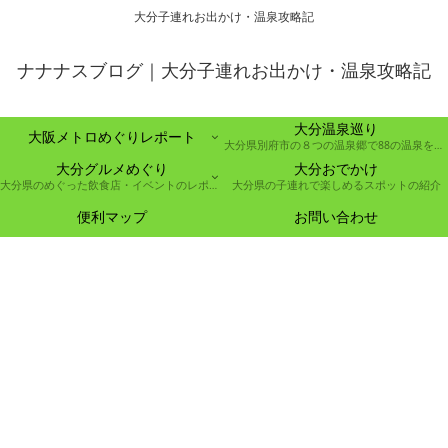
大分子連れお出かけ・温泉攻略記
ナナナスブログ｜大分子連れお出かけ・温泉攻略記
大分温泉巡り
大阪メトロめぐりレポート
大分県別府市の８つの温泉郷で88の温泉を巡る取り組み
大分グルメめぐり
大分おでかけ
大分県のめぐった飲食店・イベントのレポート
大分県の子連れで楽しめるスポットの紹介
便利マップ
お問い合わせ