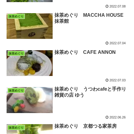
2022.07.08
抹茶めぐり MACCHA HOUSE
抹茶めぐり
抹茶館
2022.07.04
抹茶めぐり CAFE ANNON
抹茶めぐり
2022.07.03
抹茶めぐり うつわcafeと手作り
抹茶めぐり
雑貨の店 ゆう
2022.06.26
抹茶めぐり 京都つる家茶房
抹茶めぐり