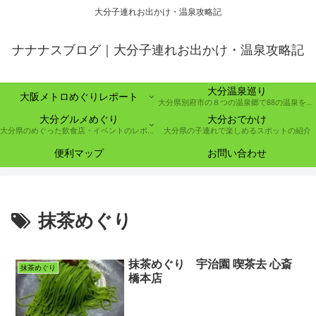
大分子連れお出かけ・温泉攻略記
ナナナスブログ｜大分子連れお出かけ・温泉攻略記
大分温泉巡り
大阪メトロめぐりレポート
大分県別府市の８つの温泉郷で88の温泉を巡る取り組み
大分グルメめぐり
大分おでかけ
大分県のめぐった飲食店・イベントのレポート
大分県の子連れで楽しめるスポットの紹介
便利マップ
お問い合わせ
抹茶めぐり
抹茶めぐり 宇治園 喫茶去 心斎
抹茶めぐり
橋本店