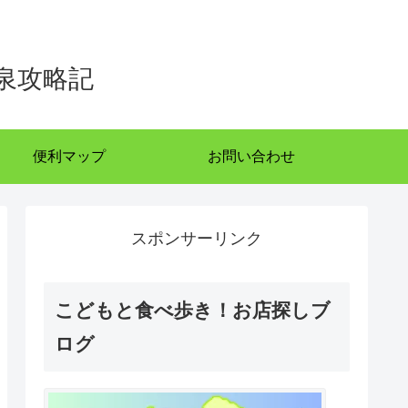
泉攻略記
便利マップ
お問い合わせ
スポンサーリンク
こどもと食べ歩き！お店探しブ
ログ