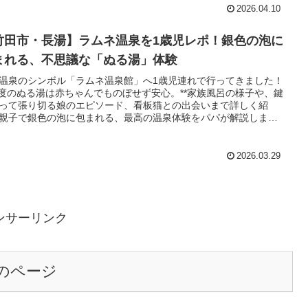
2026.04.10
竹田市・長湯】ラムネ温泉を1歳児レポ！銀色の泡に
まれる、不思議な「ぬる湯」体験
温泉のシンボル「ラムネ温泉館」へ1歳児連れで行ってきました！
32度のぬる湯は赤ちゃんでものぼせず安心。**家族風呂の様子や、鍵
って張り切る娘のエピソード、看板猫との出会いまで詳しく紹
親子で銀色の泡に包まれる、最高の温泉体験をパパが解説しま
2026.03.29
ンサーリンク
のページ