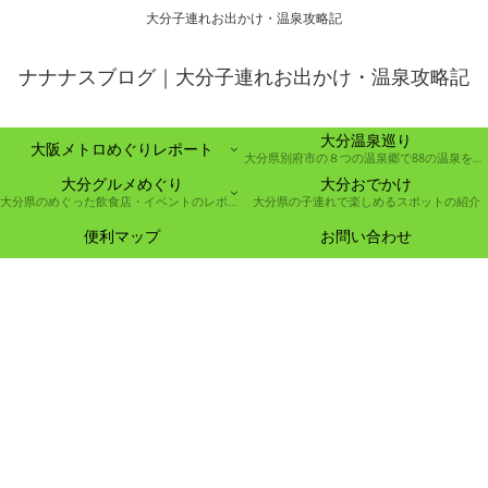
大分子連れお出かけ・温泉攻略記
ナナナスブログ｜大分子連れお出かけ・温泉攻略記
大分温泉巡り
大阪メトロめぐりレポート
大分県別府市の８つの温泉郷で88の温泉を巡る取り組み
大分グルメめぐり
大分おでかけ
大分県のめぐった飲食店・イベントのレポート
大分県の子連れで楽しめるスポットの紹介
便利マップ
お問い合わせ