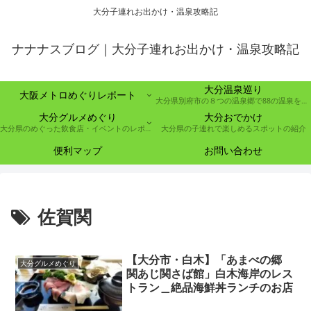
大分子連れお出かけ・温泉攻略記
ナナナスブログ｜大分子連れお出かけ・温泉攻略記
大分温泉巡り
大阪メトロめぐりレポート
大分県別府市の８つの温泉郷で88の温泉を巡る取り組み
大分グルメめぐり
大分おでかけ
大分県のめぐった飲食店・イベントのレポート
大分県の子連れで楽しめるスポットの紹介
便利マップ
お問い合わせ
佐賀関
【大分市・白木】「あまべの郷
大分グルメめぐり
関あじ関さば館」白木海岸のレス
トラン＿絶品海鮮丼ランチのお店