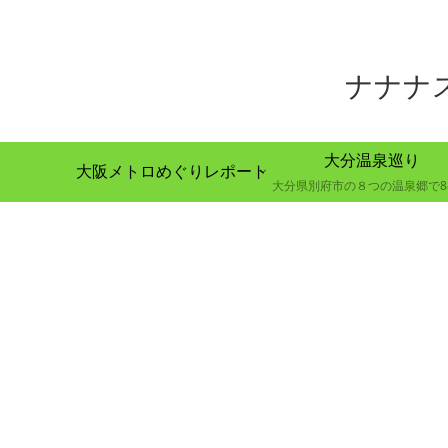
ナナナ
大分温泉巡り
大阪メトロめぐりレポート