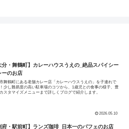
大分・舞鶴町】カレーハウスうえの_絶品スパイシー
レーのお店
市舞鶴町にある老舗カレー店「カレーハウスうえの」を子連れで
！少し難易度の高い駐車場のコツから、1歳児との食事の様子、豊
カスタマイズメニューまで詳しくブログで紹介します。
2026.05.10
別府・駅前町】ランズ珈琲_日本一のパフェのお店