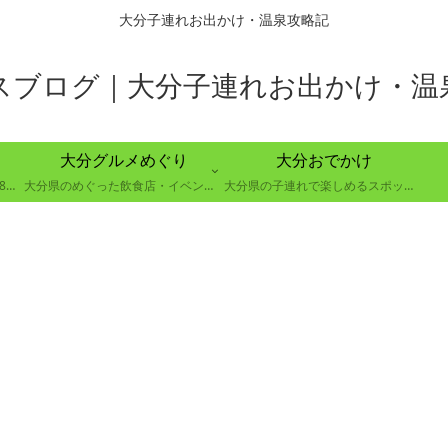
大分子連れお出かけ・温泉攻略記
スブログ｜大分子連れお出かけ・温
大分グルメめぐり
大分おでかけ
大分県別府市の８つの温泉郷で88の温泉を巡る取り組み
大分県のめぐった飲食店・イベントのレポート
大分県の子連れで楽しめるスポットの紹介