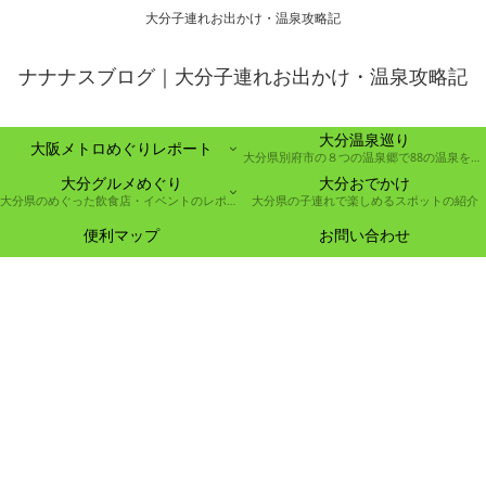
大分子連れお出かけ・温泉攻略記
ナナナスブログ｜大分子連れお出かけ・温泉攻略記
大分温泉巡り
大阪メトロめぐりレポート
大分県別府市の８つの温泉郷で88の温泉を巡る取り組み
大分グルメめぐり
大分おでかけ
大分県のめぐった飲食店・イベントのレポート
大分県の子連れで楽しめるスポットの紹介
便利マップ
お問い合わせ