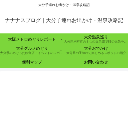
大分子連れお出かけ・温泉攻略記
ナナナスブログ｜大分子連れお出かけ・温泉攻略記
大分温泉巡り
大阪メトロめぐりレポート
大分県別府市の８つの温泉郷で88の温泉を巡る取り組み
大分グルメめぐり
大分おでかけ
大分県のめぐった飲食店・イベントのレポート
大分県の子連れで楽しめるスポットの紹介
便利マップ
お問い合わせ