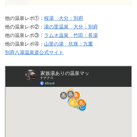
他の温泉レポ①：
桜湯＿大分：別府
他の温泉レポ②：
湯の里温泉＿大分：別府
他の温泉レポ③：
ラムネ温泉 竹田：長湯
他の温泉レポ④：
山里の湯 玖珠：九重
別府八湯温泉道公式サイト